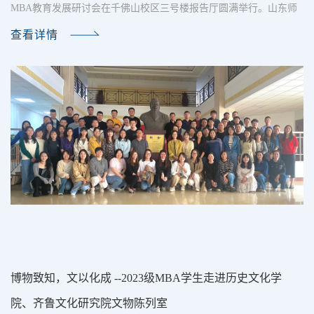
MBA教育发展研讨会在千佛山校区三号楼报告厅圆满举行。山东师
范大学党委常委、副校长周珊珊教授，全国MBA教育指导委员会秘
查看详情
书处办公室主任王萍教授，MBA教育知名专家学者应邀出席，商学
院师生参加。典礼由商学院院长、MBA教育中心主任马英红教授主
持。周珊珊副校长首先发表致辞。周珊珊副校长代表学校向2023级
MBA/MTA新同学来到山东师范大学表示热烈的欢迎，对出席MBA教
育发展研讨会的专家表示衷心感谢。......
博物致知，文以化成 --2023级MBA学生走进历史文化学
院、齐鲁文化研究院文物陈列室