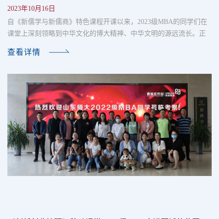
2023年10月16日
自《新儒学与新儒商》特色课程开课以来，2023级MBA的同学们在
课堂上深刻领略到中华文化的博大精神、中华文明的源远流长。正
所谓“求木之长者，必固其根本；欲流之远者，必浚其泉源。”为了进
查看详情
一步了解历史文化、坚定文化自信，在李秀亮老师的带领下，同学
们于2023年10月15日一起走进了山东师范大学历史文化与社会发展
学院、齐鲁文化研究中心文物陈列室。山东师范大学历史文化学院
邵文臣老师对同学们的到来表示欢迎，带领同学们参观并做专业讲
解。......