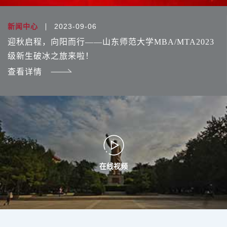
2023-09-06
新闻中心
迎秋启程，向阳而行——山东师范大学MBA/MTA2023
级新生破冰之旅来啦！
查看详情
在线视频